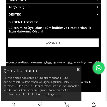
ALIŞVERİŞ
DESTEK
BIZDEN HABERLER
Bültenimize Üye Olun ! Tüm İndirim ve Fırsatlardan İlk
Sizin Haberiniz Olsun !
GÖNDER
Çerez Kullanımı
Bu web sitesinde çerezler kullanılmaktadır. Site
© 2022
ayakkabiadresi.com
- Tüm Hakları Saklıdır.
deneyiminizi iyileştirmek ve kişiselleştirmek için
çerezler kullanıyoruz. Bazı çerezler istatistiksel amaçlar
için kullanılırken bazıları üçüncü taraf hizmetler
tarafından kullanılır.
Daha fazla bilgi