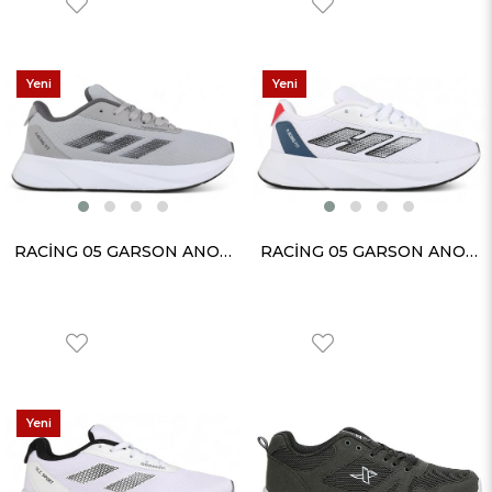
Yeni
Yeni
Ürün
Ürün
RACİNG 05 GARSON ANORAK BUZ BEYAZ
RACİNG 05 GARSON ANORAK BEYAZ KIRMIZI
Yeni
Ürün