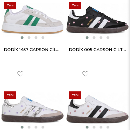
Yeni
Yeni
Ürün
Ürün
DODİX 1457 GARSON CİLT BEYAZ YEŞİL
DODİX 005 GARSON CİLT SİYAH BEYAZ
Yeni
Yeni
Ürün
Ürün