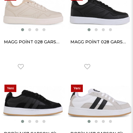
Ürün
Ürün
MAGG POİNT 028 GARSON CİLT BEJ
MAGG POİNT 028 GARSON CİLT SİYAH BEYAZ
Yeni
Yeni
Ürün
Ürün