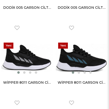
DODİX 005 GARSON CİLT BEYAZ GÜMÜŞ
DODİX 005 GARSON CİLT BEYAZ SİYAH
Yeni
Yeni
Ürün
Ürün
WİPPER 8011 GARSON CİLT SİYAH BEYAZ
WİPPER 8011 GARSON CİLT SİYAH PETROL