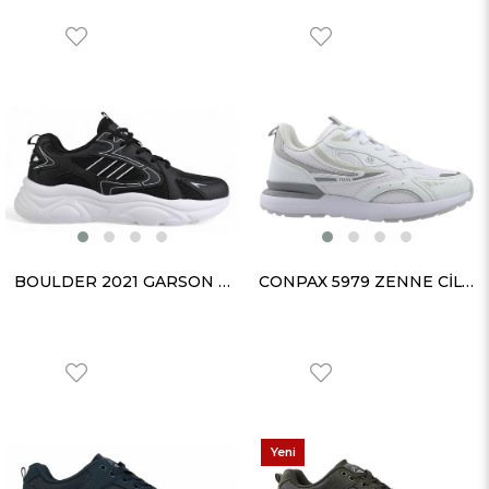
BOULDER 2021 GARSON ANORAK SİYAH BEYAZ
CONPAX 5979 ZENNE CİLT BEYAZ BUZ
Yeni
Ürün