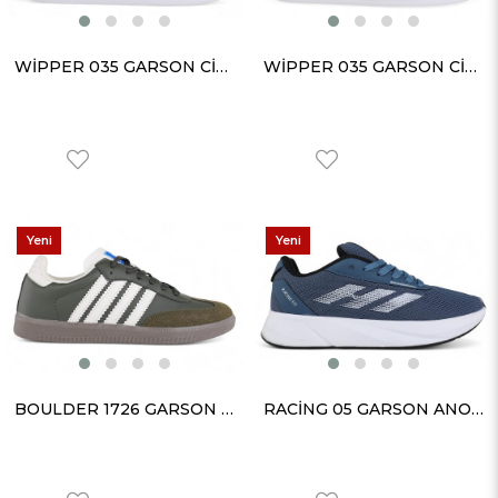
WİPPER 035 GARSON CİLT BEYAZ SİYAH
WİPPER 035 GARSON CİLT BEYAZ BEYAZ
Yeni
Yeni
Ürün
Ürün
BOULDER 1726 GARSON CİLT HAKİ
RACİNG 05 GARSON ANORAK İNDİGO MAVİ