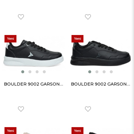
Yeni
Yeni
Ürün
Ürün
BOULDER 9002 GARSON CİLT SİYAH BEYAZ
BOULDER 9002 GARSON CİLT SİYAH FÜME
Yeni
Yeni