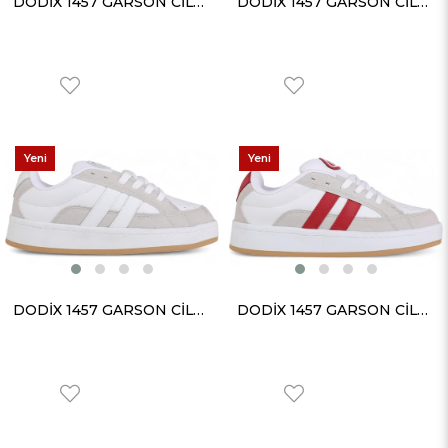
DODİX 1457 GARSON CİLT SİYAH SİYAH
DODİX 1457 GARSON CİLT BEYAZ SİYAH
Yeni
Yeni
Ürün
Ürün
DODİX 1457 GARSON CİLT BEYAZ BUZ
DODİX 1457 GARSON CİLT BEYAZ KIRMIZI