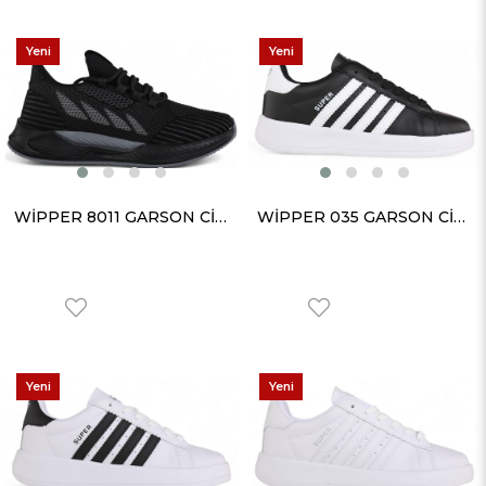
Yeni
Yeni
Ürün
Ürün
WİPPER 8011 GARSON CİLT SİYAH FÜME
WİPPER 035 GARSON CİLT SİYAH BEYAZ
Yeni
Yeni
Ürün
Ürün