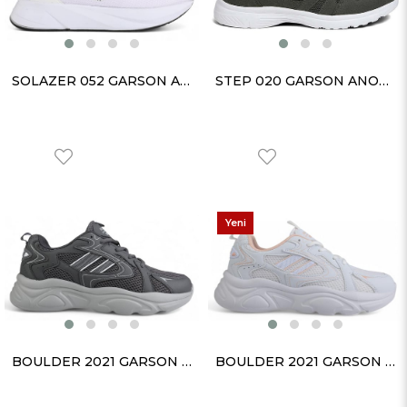
SOLAZER 052 GARSON ANORAK BEYAZ SİYAH
STEP 020 GARSON ANORAK HAKİ
Yeni
Ürün
BOULDER 2021 GARSON ANORAK FÜME BUZ
BOULDER 2021 GARSON ANORAK BEYAZ PUDRA