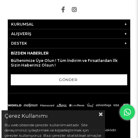
KURUMSAL
ALIŞVERİŞ
DESTEK
BIZDEN HABERLER
Bültenimize Üye Olun ! Tüm İndirim ve Fırsatlardan İlk
Sizin Haberiniz Olsun !
GÖNDER
Çerez Kullanımı
Bu web sitesinde çerezler kullanılmaktadır. Site
© 2022
ayakkabiadresi.com
- Tüm Hakları Saklıdır.
deneyiminizi iyileştirmek ve kişiselleştirmek için
çerezler kullanıyoruz. Bazı çerezler istatistiksel amaçlar