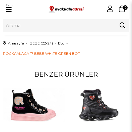
Menu
0
Anasayfa
BEBE (22-24)
Bot
ROCKY ALACA 17 BEBE WHİTE GREEN BOT
BENZER ÜRÜNLER