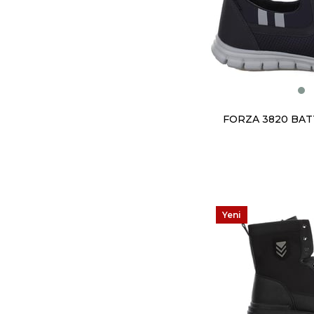
Yeni
Ürün