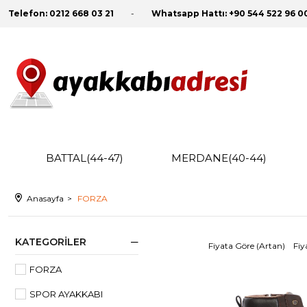
Telefon:
0212 668 03 21
Whatsapp Hattı:
+90 544 522 96 0
BATTAL(44-47)
MERDANE(40-44)
Anasayfa
FORZA
KATEGORILER
Fiyata Göre (Artan)
Fiy
FORZA
SPOR AYAKKABI