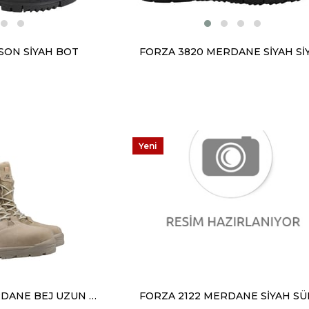
SON SİYAH BOT
Yeni
Ürün
FORZA 2296 MERDANE BEJ UZUN BOT
FORZA 2122 MERDANE SİYAH SÜ