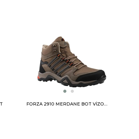
T
FORZA 2910 MERDANE BOT VİZON ORANJ