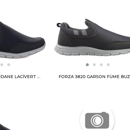
FORZA 3820 MERDANE LACİVERT BUZ ANORAK