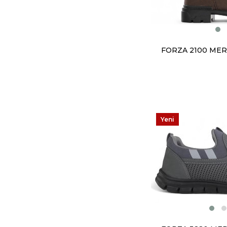
FORZA 2100 ME
Yeni
Ürün