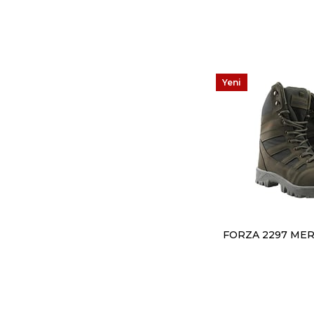
Yeni
Ürün