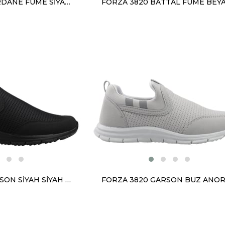
FORZA 3820 MERDANE FÜME SİYAH ANORAK
FORZA 3820 GARSON SİYAH SİYAH ANORAK
FORZA 3820 GARSON BUZ ANO