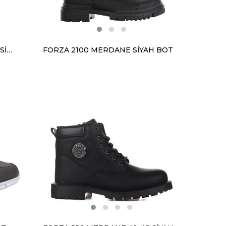
FORZA 2100 MERDANE 40-41-42 SİYAH BOT
FORZA 2100 MERDANE SİYAH BOT