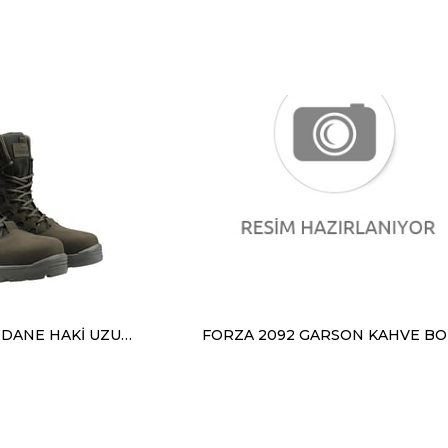
FORZA 2297 MERDANE HAKİ UZUN BOT
FORZA 2092 GARSON KAHVE BO