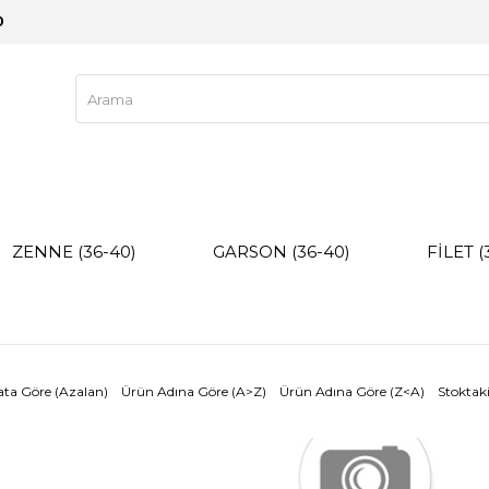
0
ZENNE (36-40)
GARSON (36-40)
FİLET (
ata Göre (Azalan)
Ürün Adına Göre (A>Z)
Ürün Adına Göre (Z<A)
Stoktaki