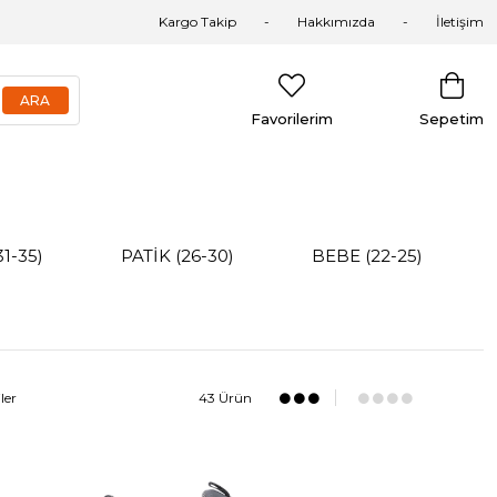
Kargo Takip
Hakkımızda
İletişim
Favorilerim
Sepetim
31-35)
PATİK (26-30)
BEBE (22-25)
ler
43 Ürün