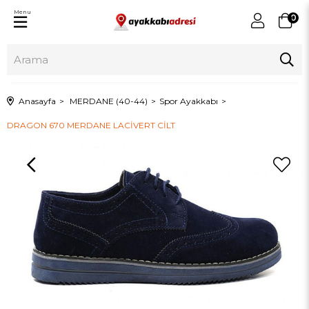
Menu
0
Anasayfa
MERDANE (40-44)
Spor Ayakkabı
DRAGON 670 MERDANE LACİVERT CİLT