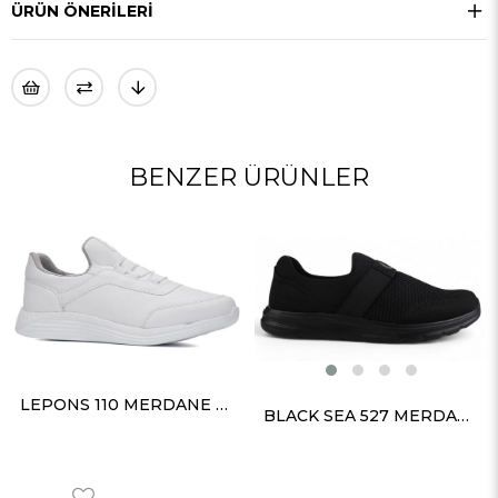
ÜRÜN ÖNERILERI
BENZER ÜRÜNLER
LEPONS 110 MERDANE CİLT BEYAZ
BLACK SEA 527 MERDANE SİYAH ANORAK