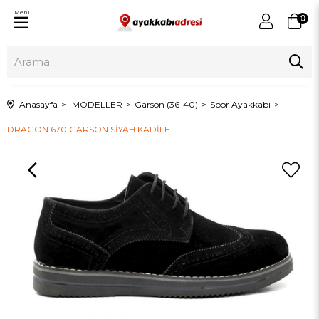
Menu
0
Anasayfa
MODELLER
Garson (36-40)
Spor Ayakkabı
DRAGON 670 GARSON SİYAH KADİFE