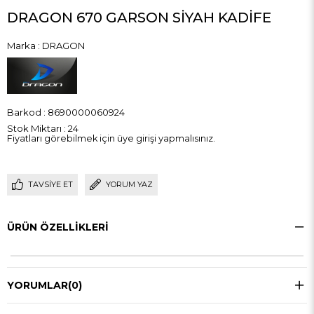
DRAGON 670 GARSON SİYAH KADİFE
Marka
:
DRAGON
Barkod
:
8690000060924
Stok Miktarı
:
24
Fiyatları görebilmek için üye girişi yapmalısınız.
TAVSIYE ET
YORUM YAZ
ÜRÜN ÖZELLIKLERI
YORUMLAR
(0)