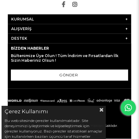
KURUMSAL
ALIŞVERİŞ
DESTEK
BIZDEN HABERLER
Bültenimize Üye Olun ! Tüm İndirim ve Fırsatlardan İlk
Sizin Haberiniz Olsun !
GÖNDER
Çerez Kullanımı
Bu web sitesinde çerezler kullanılmaktadır. Site
© 2022
ayakkabiadresi.com
- Tüm Hakları Saklıdır.
deneyiminizi iyileştirmek ve kişiselleştirmek için
çerezler kullanıyoruz. Bazı çerezler istatistiksel amaçlar
için kullanılırken bazıları üçüncü taraf hizmetler