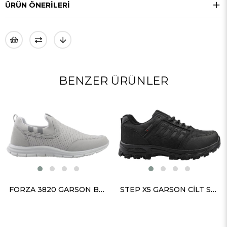
ÜRÜN ÖNERILERI
BENZER ÜRÜNLER
FORZA 3820 GARSON BUZ ANORAK
STEP X5 GARSON CİLT SİYAH