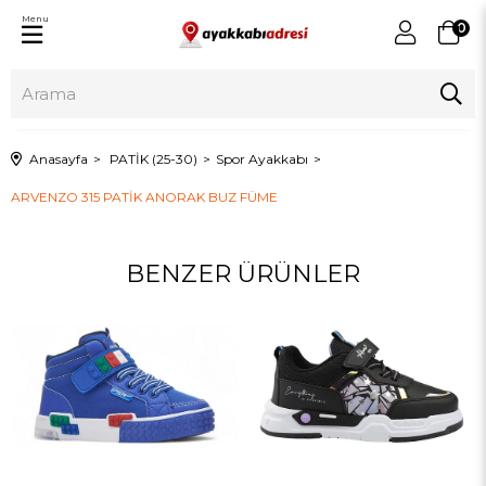
Menu
0
Anasayfa
PATİK (25-30)
Spor Ayakkabı
ARVENZO 315 PATİK ANORAK BUZ FÜME
BENZER ÜRÜNLER