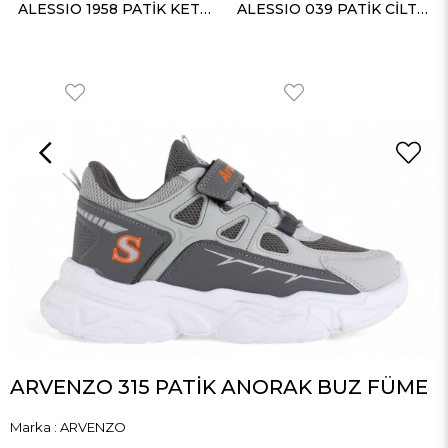
ALESSIO 1958 PATİK KETEN UZUN SAKS
ALESSIO 039 PATİK CİLT SİYAH LİLA
ARVENZO 315 PATİK ANORAK BUZ FÜME
Marka
:
ARVENZO