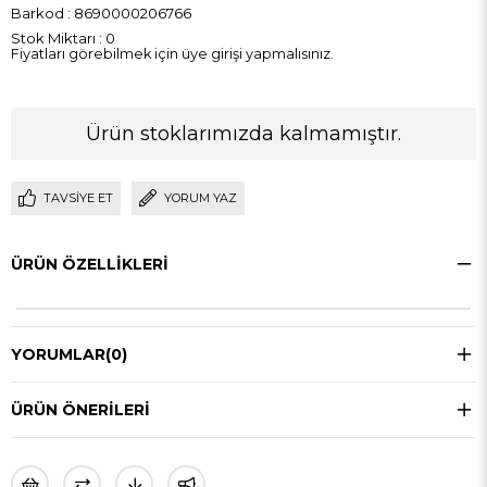
Barkod
:
8690000206766
Stok Miktarı
:
0
Fiyatları görebilmek için üye girişi yapmalısınız.
Ürün stoklarımızda kalmamıştır.
TAVSIYE ET
YORUM YAZ
ÜRÜN ÖZELLIKLERI
YORUMLAR
(0)
ÜRÜN ÖNERILERI