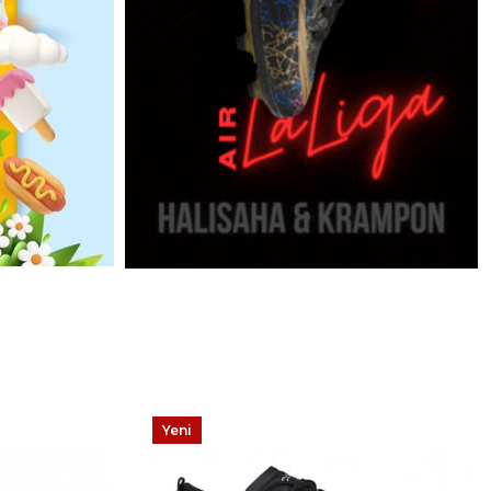
Yeni
Ürün