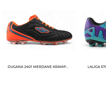
DUGANA 2401 MERDANE KRAMPON SİYAH TURUNCU