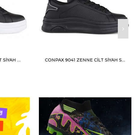
CONPAX 9041 ZENNE CİLT SİYAH BEYAZ
CONPAX 9041 ZENNE CİLT SİYAH SİYAH