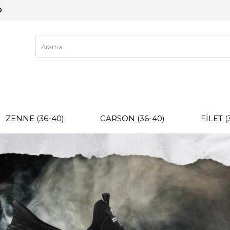
0
ZENNE (36-40)
GARSON (36-40)
FİLET (