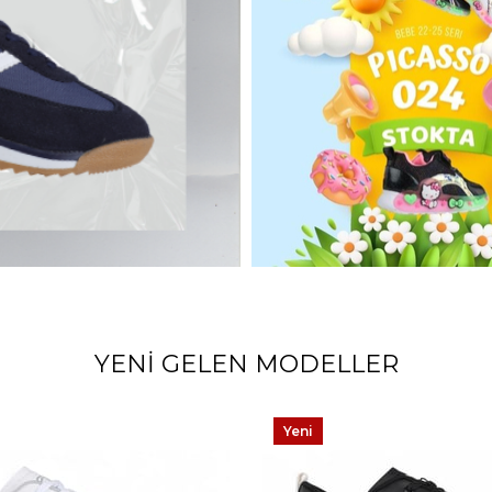
YENI GELEN MODELLER
Yeni
Ürün