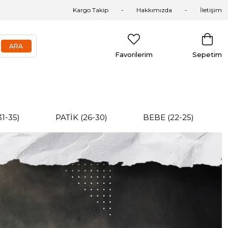
Kargo Takip
Hakkımızda
İletişim
Favorilerim
Sepetim
31-35)
PATİK (26-30)
BEBE (22-25)