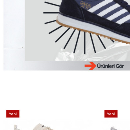
Yeni
Yeni
Ürün
Ürün